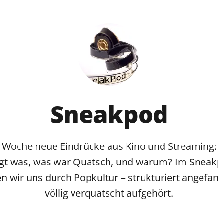
Sneakpod
 Woche neue Eindrücke aus Kino und Streaming
gt was, was war Quatsch, und warum? Im Snea
n wir uns durch Popkultur – strukturiert angefa
völlig verquatscht aufgehört.