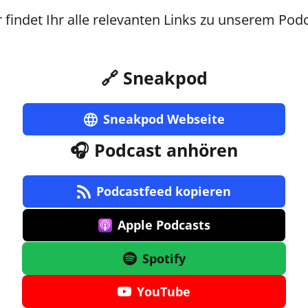
r findet Ihr alle relevanten Links zu unserem Podc
🔗 Sneakpod
Sneakpod Webseite
🎧 Podcast anhören
Podcastfeed kopieren
Apple Podcasts
Spotify
YouTube